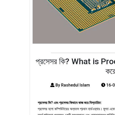
প্রসেসর কি? What is Pro
করে
By Rashedul Islam
16-0
প্রসেসর কি? এবং প্রসেসর কিভাবে কাজ করে বিস্তারিত:
প্রসেসর হলো কম্পিউটারের অন্যতম প্রধান হার্ডওয়্যার। মূলত 