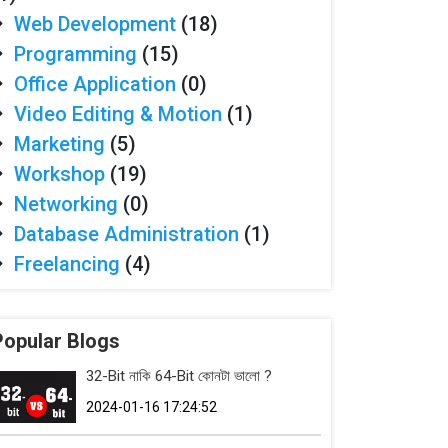
Web Development
(18)
Programming
(15)
Office Application
(0)
Video Editing & Motion
(1)
Marketing
(5)
Workshop
(19)
Networking
(0)
Database Administration
(1)
Freelancing
(4)
Popular Blogs
32-Bit নাকি 64-Bit কোনটা ভালো ?
2024-01-16 17:24:52