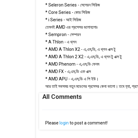
* Seleron Series - সেলেরন সিরিজ
* Core Series - কোর সিরিজ
* i Series - আই সিরিজ
তেমনই AMD এর প্রসেসর গুলোহলোঃ
* Sempron - সেম্পরন
* A Thlon - এ থ্লন
* AMD A Thlon X2 - এ,এম,ডি, এ থ্লন এক্স টু
* AMD A Thlon 2 X2 - এ,এম,ডি, এ থ্লন টু এক্স টু
* AMD Phenom - এ,এম,ডি ফেনম
* AMD FX - এ,এম,ডি এফ এক্স
* AMD APU - এ,এম,ডি এ পি ইউ।
আর তাই সবসময় নতুন মডেলের প্রসেসর কেনা ভালো। তবে হ্যা, প্রসে
All Comments
Please
login
to post a comment!