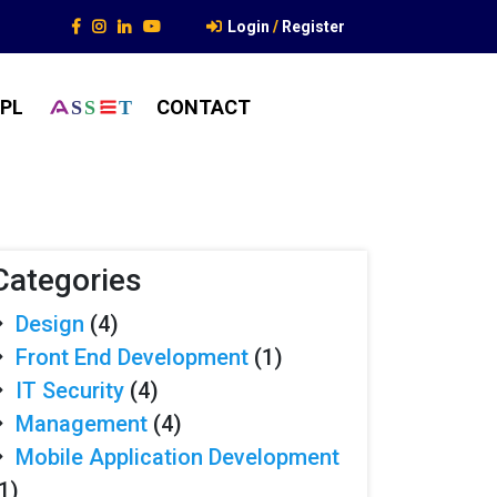
Login
/
Register
PL
CONTACT
S
S
T
Categories
Design
(4)
Front End Development
(1)
IT Security
(4)
Management
(4)
Mobile Application Development
1)