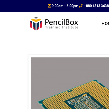
9:00am - 6:00pm
+880 1313 363
HO