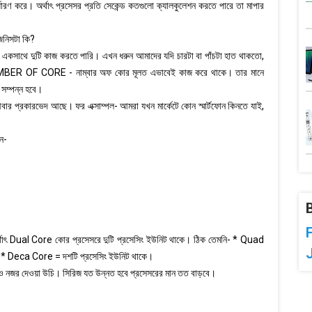
ারণ করে। অর্থাৎ প্রসেসর প্রতি সেকেন্ড কতগুলো ক্যালকুলেশন করতে পারে তা মাপার
নিসটা কি?
কসাথে দুটি কাজ করতে পারি। এখন ধরুন আমাদের যদি চারটা বা পাঁচটা হাত থাকতো,
MBER OF CORE - নাম্বার অফ কোর মূলত এভাবেই কাজ করে থাকে। তার মানে
 সম্পন্ন হবে।
রকারভেদ আছে। ফর এক্সাম্পল- আমরা যখন মার্কেটে কোন স্মার্টফোন কিনতে যাই,
ে-
্থাৎ Dual Core কোর প্রসেসরে দুটি প্রসেসিং ইউনিট থাকে। ঠিক তেমনি- * Quad
* Deca Core = দশটি প্রসেসিং ইউনিট থাকে।
ও নজর দেওয়া উচি। সিরিজ যত উন্নত হবে প্রসেসরের মান তত বাড়বে।