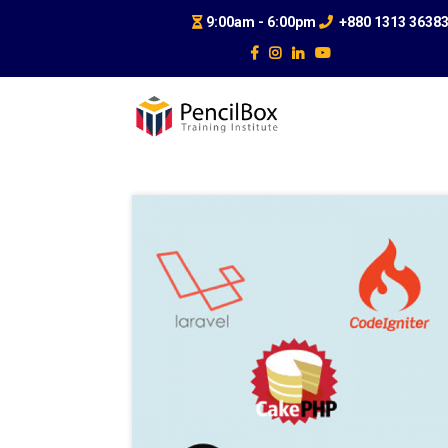
9:00am - 6:00pm
+880 1313 3638