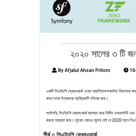
২০২০ সালের ৩ টি জনপ
By Afjalul Ahsan Pritom
16
একটি পিএইচপি ফ্রেমওয়ার্ক ওয়েব অ্যাপ্লিকেশনগুলির বিকাশকে
কারণ তারা উন্নয়নের প্রক্রিয়াটি গতিময় করে।
সর্বোপরি, পিএইচপি ফ্রেমওয়ার্ক ব্যবহার করে নির্মিত ওয়েবসাইট এবং 
করতে সহায়তা করে। সুতরাং কোনও সন্দেহ নেই যে 2020 সালে পিএই
শীর্ষ ৩ পিএইচপি ফ্রেমওয়ার্ক