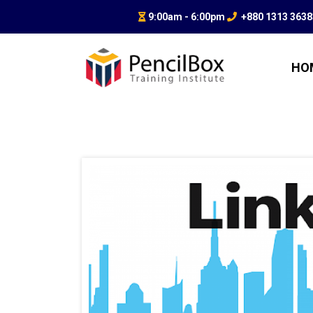
9:00am - 6:00pm
+880 1313 363
HO