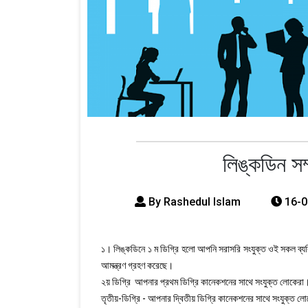
লিঙ্কডিন সম
By Rashedul Islam
16-0
১। লিঙ্কডিনে ১ ম ডিগ্রি হলো আপনি সরাসরি সংযুক্ত ওই সকল ব্য
আমন্ত্রণ গ্রহণ করেছে।
২য় ডিগ্রি আপনার প্রথম ডিগ্রি কানেকশনের সাথে সংযুক্ত লোকেরা
তৃতীয়-ডিগ্রি - আপনার দ্বিতীয় ডিগ্রি কানেকশনের সাথে সংযুক্ত ল