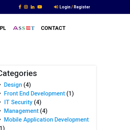
Login
/
Register
PL
CONTACT
S
S
T
Categories
Design
(4)
Front End Development
(1)
IT Security
(4)
Management
(4)
Mobile Application Development
1)