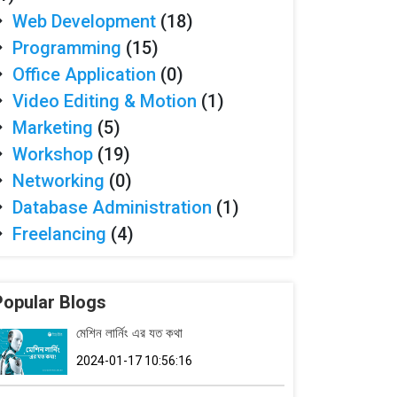
Web Development
(18)
Programming
(15)
Office Application
(0)
Video Editing & Motion
(1)
Marketing
(5)
Workshop
(19)
Networking
(0)
Database Administration
(1)
Freelancing
(4)
Popular Blogs
মেশিন লার্নিং এর যত কথা
2024-01-17 10:56:16