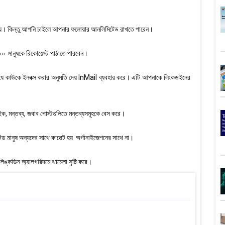
দেয়। কিন্তু আপনি চাইলে আপনার ফলোয়ার আনলিমিটেড রাখতে পারেন।
০ মানুষকে রিকোয়েস্ট পাঠাতে পারবেন।
াকে যে কাউকে ইনবক্স করার অনুমতি দেয় InMail ব্যবহার করে। এটি আপনাকে লিংকডইনের
, মন্তব্য, জবাব পোস্টগুলিতে মন্তব্যসমূহকে বেস করে।
ড মানুষ অন্যদের সাথে কানেক্ট হয় অর্গানাইজেশনের সাথে না।
ঙ্কডিন অ্যালগরিদমে ঝামেলা সৃষ্টি করে।