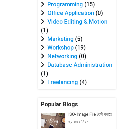
Programming
(15)
Office Application
(0)
Video Editing & Motion
(1)
Marketing
(5)
Workshop
(19)
Networking
(0)
Database Administration
(1)
Freelancing
(4)
Popular Blogs
ISO-Image File তৈরি করতে
হয় করার নিয়ম