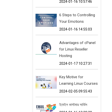
2024-01-16 10:57:46
6 Steps to Controlling
Your Emotions
2024-01-16 14:55:03
Advantages of cPanel
for Linux Reseller
Hosting
2024-01-17 10:27:31
Key Motive for
Learning Linux Courses
2024-02-05 09:55:43
ইমেইল কাস্টমার সার্ভিস