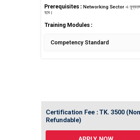
Prerequisites :
Networking Sector এ নূন্যতম ১ 
হবে।
Training Modules :
Competency Standard
Certification Fee : TK. 3500 (No
Refundable)
APPLY NOW