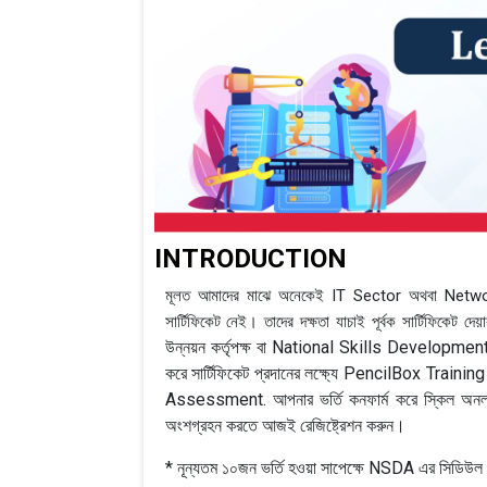
INTRODUCTION
মূলত আমাদের মাঝে অনেকেই IT Sector অথবা Netwo
সার্টিফিকেট নেই। তাদের দক্ষতা যাচাই পূর্বক সার্টিফিকেট দেয়
উন্নয়ন কর্তৃপক্ষ বা National Skills Developme
করে সার্টিফিকেট প্রদানের লক্ষ্যে PencilBox Train
Assessment. আপনার ভর্তি কনফার্ম করে স্কিল অনলাইন
অংশগ্রহন করতে আজই রেজিষ্ট্রেশন করুন।
* নূন্যতম ১০জন ভর্তি হওয়া সাপেক্ষে NSDA এর সিডিউল 