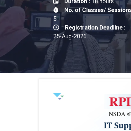
Duration :
18 hours
No. of Classes/ Sessions
5
Registration Deadline :
25-Aug-2026