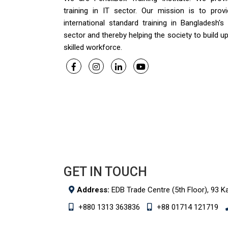
training in IT sector. Our mission is to provi
international standard training in Bangladesh's
sector and thereby helping the society to build u
skilled workforce.
GET IN TOUCH
Address:
EDB Trade Centre (5th Floor), 93 K
+880 1313 363836
+88 01714 121719