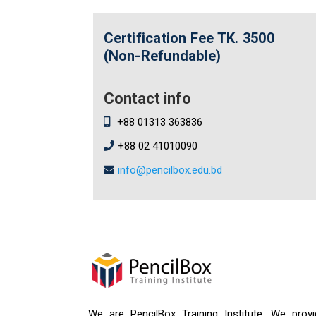
Certification Fee
TK. 3500
(Non-Refundable)
Contact info
+88 01313 363836
+88 02 41010090
info@pencilbox.edu.bd
We are PencilBox Training Institute. We provi