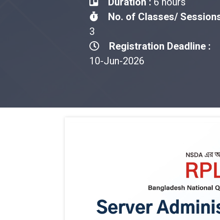
Duration :
6 hours
No. of Classes/ Sessions
3
Registration Deadline :
10-Jun-2026