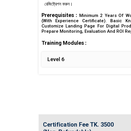
রেজিষ্ট্রেশন করুন।
Prerequisites :
Minimum 2 Years Of Work
(with Experience Certificate). Basic 
Customize Landing Page For Digital Pro
Prepare Monitoring, Evaluation And ROI Re
Training Modules :
Level 6
Certification Fee
TK. 3500