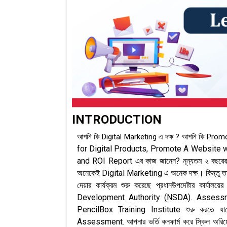
INTRODUCTION
আপনি কি Digital Marketing এ দক্ষ ? আপনি কি Pro
for Digital Products,
Promote A Website w
and ROI Report এর কাজ জানেন? নূন্যতম ২ বছরের কা
অনেকেই Digital Marketing এ অনেক দক্ষ। কিন্তু তাদের ক
দেয়ার কার্যক্রম শুরু করেছে প্রধানউপদেষ্টার কার্যাল
Development Authority (NSDA). Assessment (পর
PencilBox Training Institute শুরু করতে য
Assessment. আপনার ভর্তি কনফার্ম করে স্কিল অরিয়েন