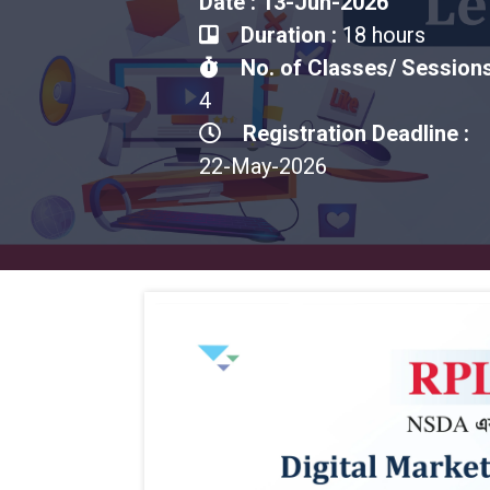
Date : 13-Jun-2026
Duration :
18 hours
No. of Classes/ Sessions
4
Registration Deadline :
22-May-2026