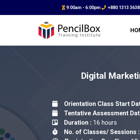
9:00am - 6:00pm
+880 1313 363
HO
Digital Market
Orientation Class Start Da
Tentative Assessment Dat
Duration :
16 hours
No. of Classes/ Sessions :