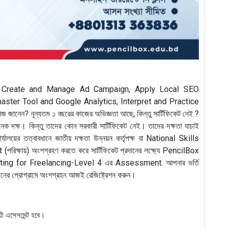
 কি Create and Manage Ad Campaign, Apply Local SEO
ster Tool and Google Analytics, Interpret and Practice
ন? নূন্যতম ১ বছরের কাজের অভিজ্ঞতা আছে, কিন্তু সার্টিফিকেট নেই ?
ক্ষ। কিন্তু তাদের কোন সরকারী সার্টিফিকেট নেই। তাদের দক্ষতা যাচাই
ীর কার্যালয়ের তত্বাবধানে জাতীয় দক্ষতা উন্নয়ন কর্তৃপক্ষ বা National Skills
ষায়) অংশগ্রহণ করতে করে সার্টিফিকেট প্রদানের লক্ষ্যে PencilBox
rketing for Freelancing-Level 4 এর Assessment. আপনার ভর্তি
দিনের প্রোগ্রামে অংশগ্রহন আজই রেজিষ্ট্রেশন করুন।
ী এসেসমেন্ট হবে।