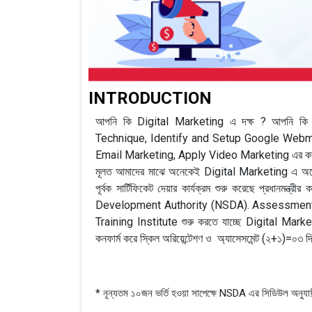
INTRODUCTION
আপনি কি Digital Marketing এ দক্ষ ? আপনি
Technique, Identify and Setup Google Webma
Email Marketing, Apply Video Marketing এর কাজ জানে
মূলত আমাদের মাঝে অনেকেই Digital Marketing এ অনেক দ
পূর্বক সার্টিফিকেট দেয়ার কার্যক্রম শুরু করেছে প্রধানমন্ত্র
Development Authority (NSDA). Assessment (পরিক্
Training Institute শুরু করতে যাচ্ছে Digital Ma
কনফার্ম করে স্কিল অরিয়েন্টেশণ ও অ্যাসেসমেন্ট (২+১)=০৩ 
* নূন্যতম ১০জন ভর্তি হওয়া সাপেক্ষে NSDA এর সিডিউল অনুযায়