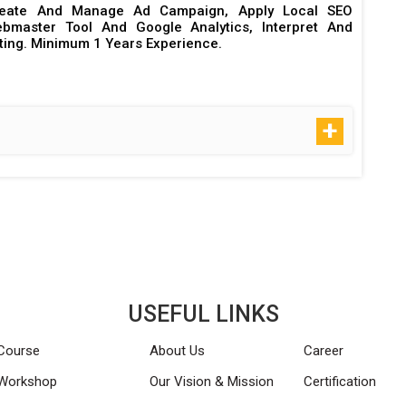
eate And Manage Ad Campaign, Apply Local SEO
bmaster Tool And Google Analytics, Interpret And
ting. Minimum 1 Years Experience.
USEFUL LINKS
Course
About Us
Career
Workshop
Our Vision & Mission
Certification