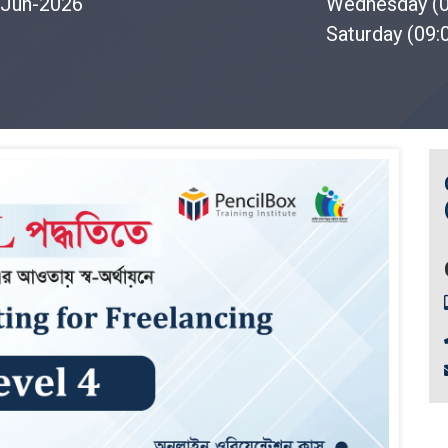
Jun-2026
Wednesday (
Saturday (09