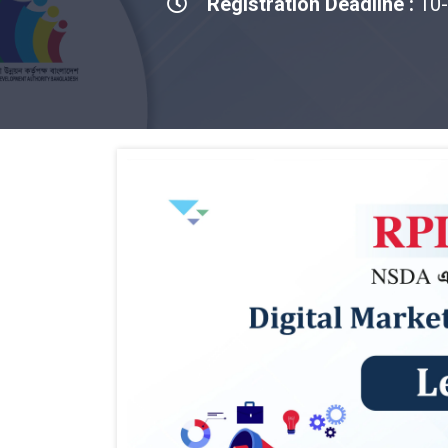
Registration Deadline :
10-