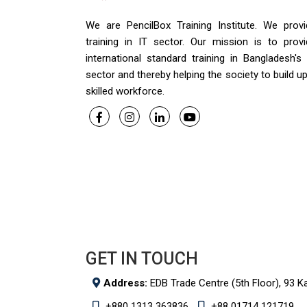
We are PencilBox Training Institute. We provi
training in IT sector. Our mission is to provi
international standard training in Bangladesh's
sector and thereby helping the society to build u
skilled workforce.
GET IN TOUCH
Address:
EDB Trade Centre (5th Floor), 93 K
+880 1313 363836
+88 01714 121719