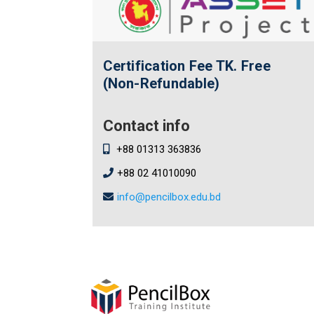
Certification Fee
TK. Free
(Non-Refundable)
Contact info
+88 01313 363836
+88 02 41010090
info@pencilbox.edu.bd