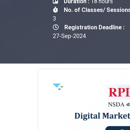
Duration :
18 hours
No. of Classes/ Sessions
3
Registration Deadline :
27-Sep-2024