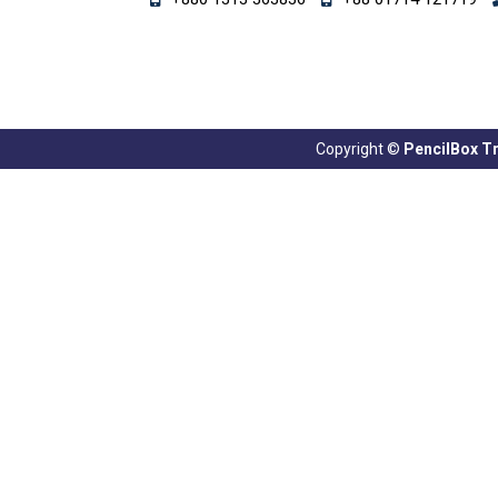
Copyright ©
PencilBox Tra