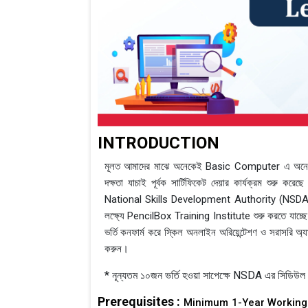
INTRODUCTION
মূলত আমাদের মাঝে অনেকেই Basic Computer এ অনেক দক্
দক্ষতা যাচাই পূর্বক সার্টিফিকেট দেয়ার কার্যক্রম শুরু করেছে
National Skills Development Authority (NSDA). A
লক্ষ্যে PencilBox Training Institute শুরু করতে
ভর্তি কনফার্ম করে স্কিল অনলাইন অরিয়েন্টেশণ ও সরাসরি অ্
করুন।
* নূন্যতম ১০জন ভর্তি হওয়া সাপেক্ষে NSDA এর সিডিউল 
Prerequisites :
Minimum 1-Year Working