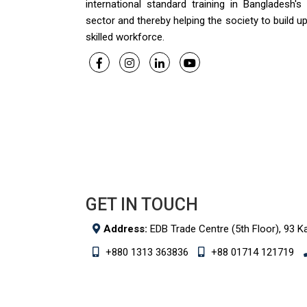
international standard training in Bangladesh's
sector and thereby helping the society to build u
skilled workforce.
GET IN TOUCH
Address:
EDB Trade Centre (5th Floor), 93 K
+880 1313 363836
+88 01714 121719