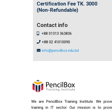
Certification Fee
TK. 3000
(Non-Refundable)
Contact info
+88 01313 363836
+88 02 41010090
info@pencilbox.edu.bd
We are PencilBox Training Institute. We provi
training in IT sector. Our mission is to provi