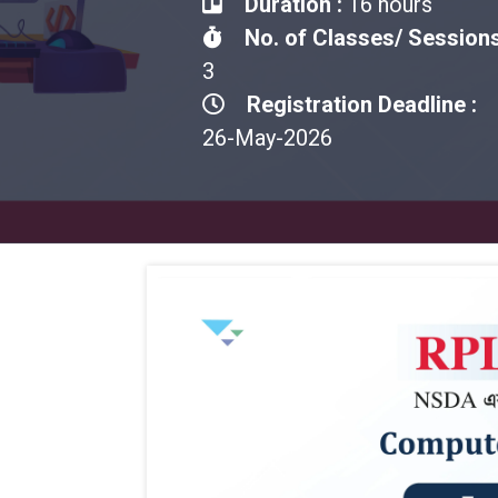
Duration :
16 hours
No. of Classes/ Sessions
3
Registration Deadline :
26-May-2026