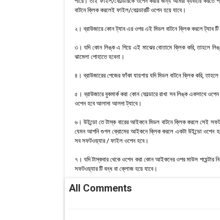
পারে। তাই ফাইল/ফোল্ডারকে ওপেন করার জন্য আমরা ব্যবহার করতে পারি
বাটনে ক্লিক করলেই ফাইল/ফোল্ডারটি ওপেন হয়ে যাবে।
২। ব্রাউজারে কোন ট্যাব এর ওপর এই মিডল বাটনে ক্লিক করলে ট্যাব টি
৩। যদি কোন লিঙ্ক এ গিয়ে এই মাঝের বোতামে ক্লিক করি, তাহলে লিঙ্
ঝামেলা পোহাতে হবেনা।
৪। ব্রাউজারের পেজের ফাঁকা যায়গায় যদি মিডল বাটনে ক্লিক করি, তাহলে
৫। ব্রাউজারে বুকমার্ক করা কোন ফোল্ডারে রাখা সব লিঙ্ক একসাথে ওপেন
ওপেন হবে আলাদা আলদা ট্যাবে।
৬। উইন্ডো তে টাস্ক বারের আইকনে মিডল বাটনে ক্লিক করলে সেই সফটও
যেমন আপনি গুগল ক্রোমের আইকনে ক্লিক করলে একটা উইন্ডো ওপেন হব
সব সফটওয়্যার / ফাইল ওপেন হবে।
৭। যদি টাস্কবার থেকে ওপেন করা কোন আইকনের ওপর মাউস পয়েন্টার নিয়ে
সফটওয়্যার টি বন্ধ বা ক্লোজ হয়ে যাবে।
All Comments